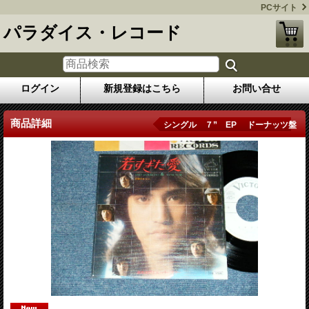
PCサイト
パラダイス・レコード
ログイン
新規登録はこちら
お問い合せ
商品詳細
シングル ７” EP ドーナッツ盤