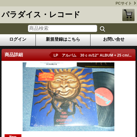
PCサイト
パラダイス・レコード
ログイン
新規登録はこちら
お問い合せ
商品詳細
LP アルバム 30ｃｍ/12" ALBUM + 25 cm/...