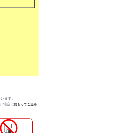
ています。
たい場合は
前もってご連絡