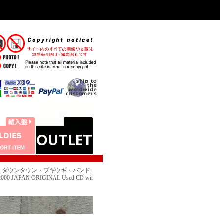
WARA ダウンタウン・ブギウギ・バンド -
PAN ORIGINAL Used CD wit