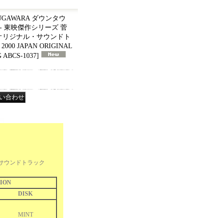
SUGAWARA ダウンタウ
- 東映傑作シリーズ 菅
5 オリジナル・サウンドト
 2000 JAPAN ORIGINAL
 ABCS-1037
]
・サウンドトラック
ION
DISK
MINT