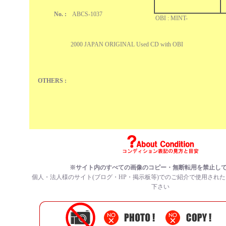
No. :
ABCS-1037
OBI : MINT-
2000 JAPAN ORIGINAL Used CD with OBI
OTHERS :
※サイト内のすべての
画像のコピー・無断転用を禁止
し
個人・法人様のサイト(ブログ・HP・掲示板等)でのご紹介で使用され
下さい