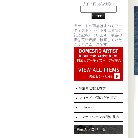
サイト内商品検索：
当サイトの商品はすべてアー
ティスト・タイトルは英語表
記で記載しています。検索の
際は英語表記で検索していた
だくとスムーズです。
特定商取引法表示
レコード・CDなどの買取
for forein
コンディション表記の見方
商品カテゴリ一覧