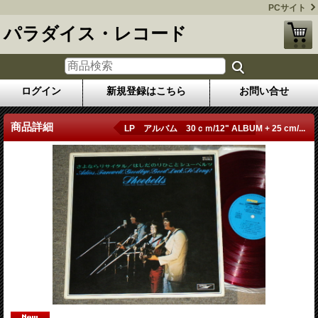
PCサイト
パラダイス・レコード
ログイン
新規登録はこちら
お問い合せ
商品詳細
LP アルバム 30ｃｍ/12" ALBUM + 25 cm/...