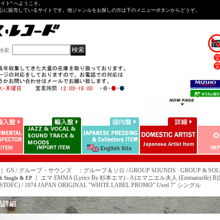
Tサイト" へようこそ。
心に販売しているサイトです。他ジャンルをお探しの方は下のメニューボタンからどうぞ。
検索
:
｜ GS / グループ・サウンズ ：グループ＆ソロ / GROUP SOUNDS : GROUP & SOL
｜
エマ EMMA (Lyrics By 杉本エマ) - A)エマニエル夫人 (Emmanuelle) B)別離の
h Single & EP
 STOFC) / 1974 JAPAN ORIGINAL "WHITE LABEL PROMO" Used 7" シングル
品詳細