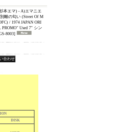
By 杉本エマ) - A)エマニエ
)別離の匂い (Street Of M
OFC) / 1974 JAPAN ORI
 PROMO" Used 7" シン
GS-8003
]
ION
DISK