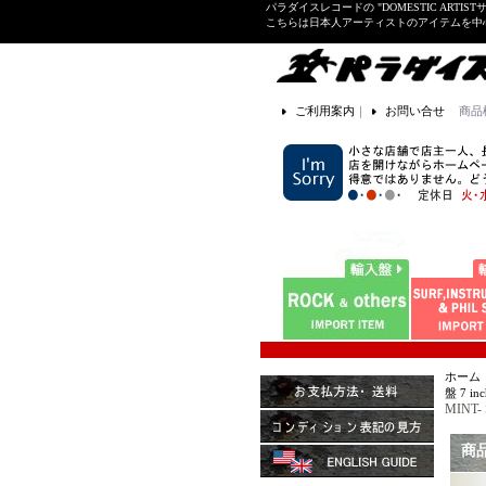
パラダイスレコードの "DOMESTIC ARTIS
こちらは日本人アーティストのアイテムを中
ご利用案内
｜
お問い合せ
商品
ホーム
盤 7 inc
MINT-
商