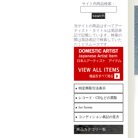
サイト内商品検索：
当サイトの商品はすべてアー
ティスト・タイトルは英語表
記で記載しています。検索の
際は英語表記で検索していた
だくとスムーズです。
特定商取引法表示
レコード・CDなどの買取
for forein
コンディション表記の見方
商品カテゴリ一覧