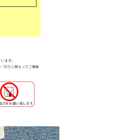
ています。
たい場合は
前もってご連絡