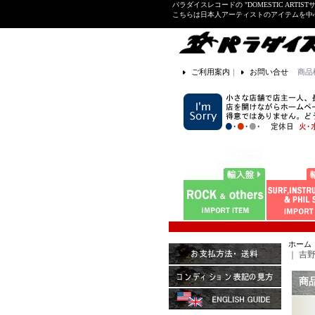
パラダイスレコードの "DOMESTIC ARTIS
こちらは日本人アーティストのアイテムを中
ご利用案内
｜
お問い合せ
商品
ホーム
｜
吉野千
商