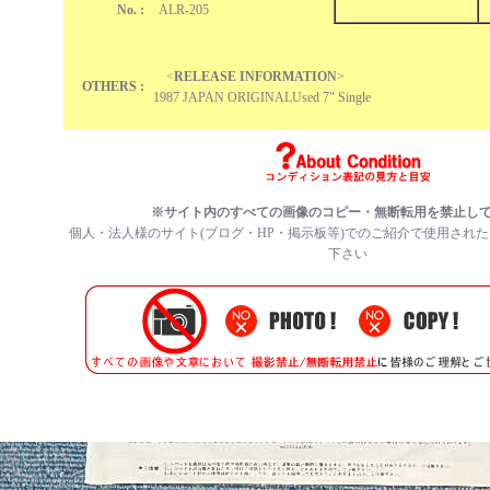
No. :
ALR-205
<
RELEASE INFORMATION
>
OTHERS :
1987 JAPAN ORIGINALUsed 7" Single
※サイト内のすべての
画像のコピー・無断転用を禁止
し
個人・法人様のサイト(ブログ・HP・掲示板等)でのご紹介で使用され
下さい