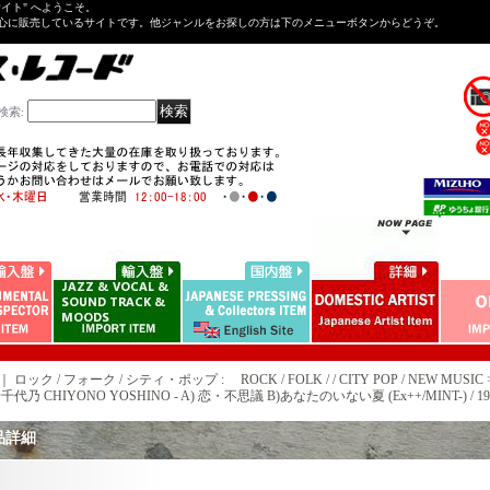
Tサイト" へようこそ。
心に販売しているサイトです。他ジャンルをお探しの方は下のメニューボタンからどうぞ。
検索
:
｜ ロック / フォーク / シティ・ポップ : ROCK / FOLK / / CITY POP / NEW MUSIC 
代乃 CHIYONO YOSHINO - A) 恋・不思議 B)あなたのいない夏 (Ex++/MINT-) / 1987 J
品詳細