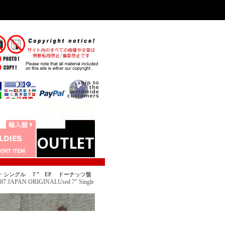
>
シングル ７” EP ドーナッツ盤
APAN ORIGINALUsed 7" Single