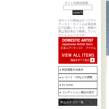
サイト内商品検索：
当サイトの商品はすべてアー
ティスト・タイトルは英語表
記で記載しています。検索の
際は英語表記で検索していた
だくとスムーズです。
特定商取引法表示
レコード・CDなどの買取
for forein
コンディション表記の見方
商品カテゴリ一覧