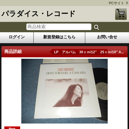
PCサイト
パラダイス・レコード
ログイン
新規登録はこちら
お問い合せ
商品詳細
LP アルバム 30ｃｍ/12" 25ｃｍ/10" A...