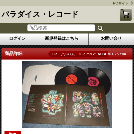
PCサイト
パラダイス・レコード
ログイン
新規登録はこちら
お問い合せ
商品詳細
LP アルバム 30ｃｍ/12" ALBUM + 25 cm/...