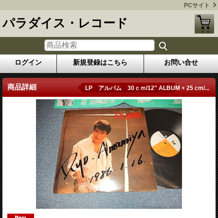
PCサイト
パラダイス・レコード
ログイン
新規登録はこちら
お問い合せ
商品詳細
LP アルバム 30ｃｍ/12" ALBUM + 25 cm/...