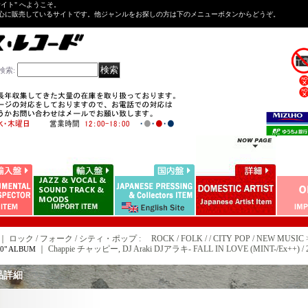
Tサイト" へようこそ。
心に販売しているサイトです。他ジャンルをお探しの方は下のメニューボタンからどうぞ。
検索
:
｜ ロック / フォーク / シティ・ポップ : ROCK / FOLK / / CITY POP / NEW MUSIC 
｜
Chappie チャッピー, DJ Araki DJアラキ- FALL IN LOVE (MINT-/Ex++) / 
10" ALBUM
品詳細