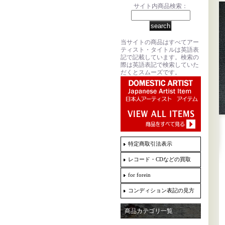
サイト内商品検索：
当サイトの商品はすべてアー
ティスト・タイトルは英語表
記で記載しています。検索の
際は英語表記で検索していた
だくとスムーズです。
特定商取引法表示
レコード・CDなどの買取
for forein
コンディション表記の見方
商品カテゴリ一覧