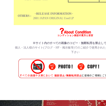
<
RELEASE INFORMATION
>
OTHERS :
2001 JAPAN ORIGINAL Used LP
※サイト内のすべての
画像のコピー・無断転用を禁止
し
個人・法人様のサイト(ブログ・HP・掲示板等)でのご紹介で使用され
下さい