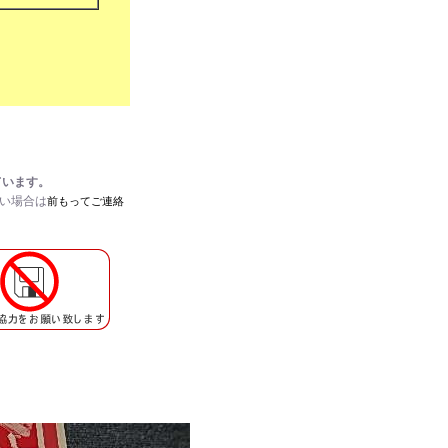
ています。
たい場合は
前もってご連絡