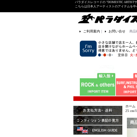
パラダイスレコードの "DOMESTIC ARTIS
こちらは日本人アーティストのアイテムを中
ご利用案内
｜
お問い合せ
商品
ホーム
25 cm/
商