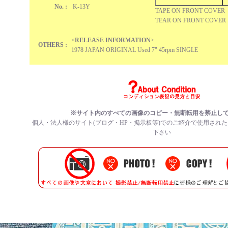
No. :
K-13Y
TAPE ON FRONT COVER
TEAR ON FRONT COVER
<
RELEASE INFORMATION
>
OTHERS :
1978 JAPAN ORIGINAL Used 7" 45rpm SINGLE
※サイト内のすべての
画像のコピー・無断転用を禁止
し
個人・法人様のサイト(ブログ・HP・掲示板等)でのご紹介で使用され
下さい