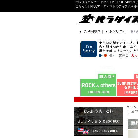
パラダイスレコードの "DOMESTIC ARTIS
こちらは日本人アーティストのアイテムを中
ご利用案内
｜
お問い合せ
商品
ホーム
｜
泉谷し
商