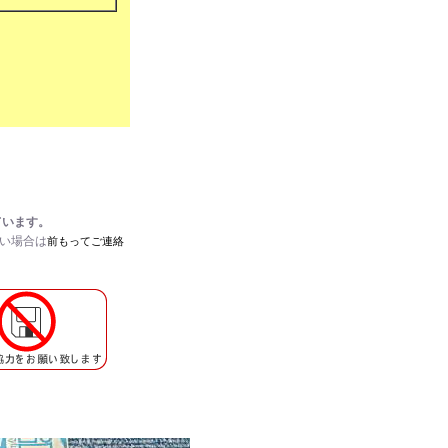
ています。
たい場合は
前もってご連絡