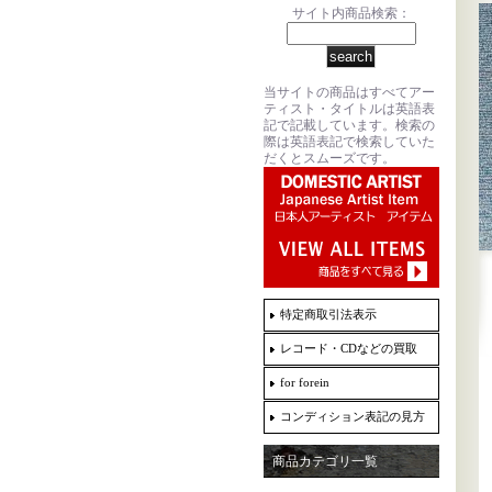
サイト内商品検索：
当サイトの商品はすべてアー
ティスト・タイトルは英語表
記で記載しています。検索の
際は英語表記で検索していた
だくとスムーズです。
特定商取引法表示
レコード・CDなどの買取
for forein
コンディション表記の見方
商品カテゴリ一覧