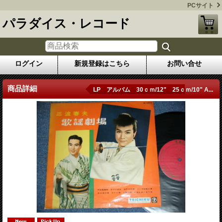
PCサイト
パラダイス・レコード
ログイン
新規登録はこちら
お問い合せ
商品詳細
LP アルバム 30ｃｍ/12" 25ｃｍ/10" A...