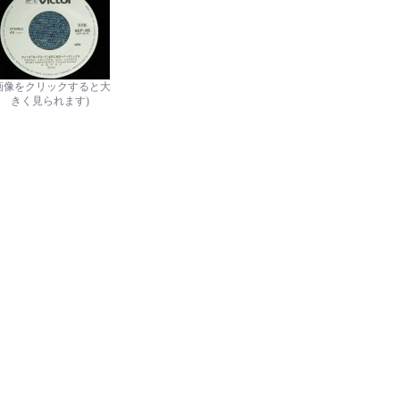
画像をクリックすると大
きく見られます)