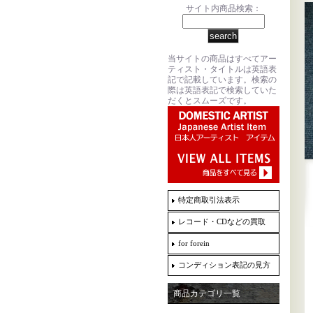
サイト内商品検索：
当サイトの商品はすべてアー
ティスト・タイトルは英語表
記で記載しています。検索の
際は英語表記で検索していた
だくとスムーズです。
特定商取引法表示
レコード・CDなどの買取
for forein
コンディション表記の見方
商品カテゴリ一覧