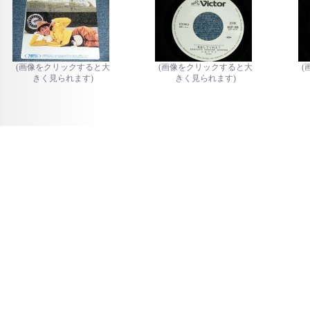
(画像をクリックすると大
(画像をクリックすると大
(
きく見られます)
きく見られます)