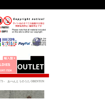
73 - おべんとうのうた OBENTON