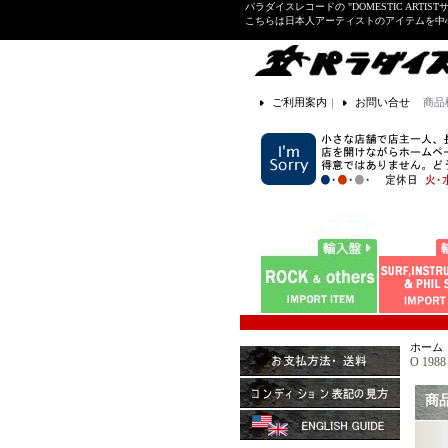
パラダイスレコードの "DOMESTIC ARTIS
こちらは日本人アーティストのアイテムを中
ご利用案内
｜
お問い合せ
商品
ホーム
O 1988
商