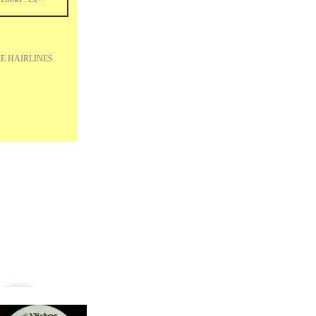
E HAIRLINES