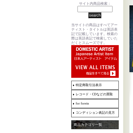
サイト内商品検索：
当サイトの商品はすべてアー
ティスト・タイトルは英語表
記で記載しています。検索の
際は英語表記で検索していた
だくとスムーズです。
特定商取引法表示
レコード・CDなどの買取
for forein
コンディション表記の見方
商品カテゴリ一覧