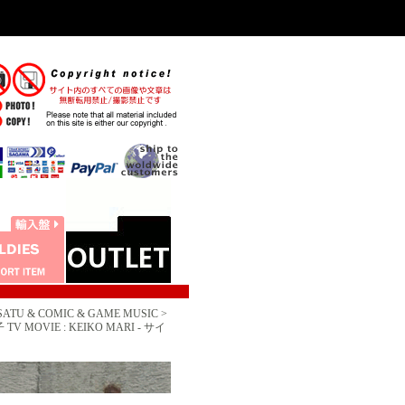
 & COMIC & GAME MUSIC >
MOVIE : KEIKO MARI - サイ