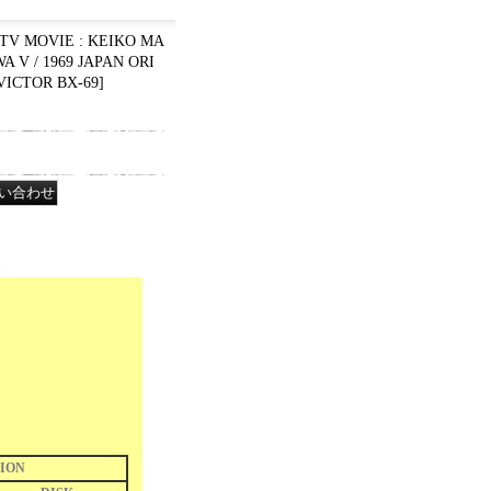
MOVIE : KEIKO MA
 V / 1969 JAPAN ORI
VICTOR BX-69
]
ION