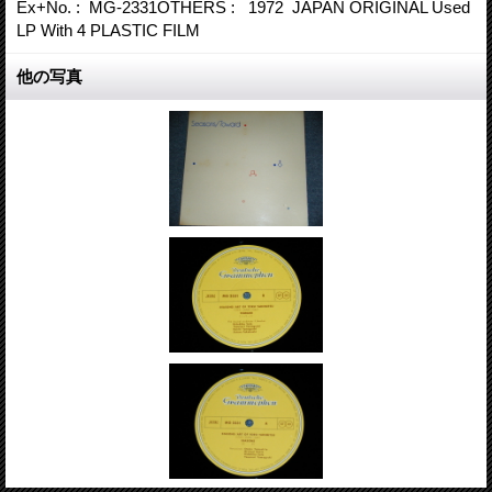
Ex+No. : MG-2331OTHERS : 1972 JAPAN ORIGINAL Used
LP With 4 PLASTIC FILM
他の写真