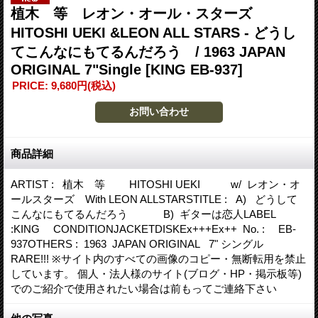
植木 等 レオン・オール・スターズ
HITOSHI UEKI &LEON ALL STARS - どうし
てこんなにもてるんだろう / 1963 JAPAN
ORIGINAL 7"Single
[KING EB-937]
PRICE
:
9,680円
(税込)
商品詳細
ARTIST : 植木 等 HITOSHI UEKI w/ レオン・オ
ールスターズ With LEON ALLSTARSTITLE : A) どうして
こんなにもてるんだろう B) ギターは恋人LABEL
:KING CONDITIONJACKETDISKEx+++Ex++ No. : EB-
937OTHERS : 1963 JAPAN ORIGINAL 7" シングル
RARE!!! ※サイト内のすべての画像のコピー・無断転用を禁止
しています。 個人・法人様のサイト(ブログ・HP・掲示板等)
でのご紹介で使用されたい場合は前もってご連絡下さい