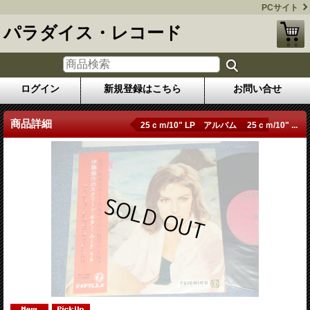
PCサイト
パラダイス・レコード
ログイン
新規登録はこちら
お問い合せ
商品詳細
25ｃｍ/10" LP アルバム 25ｃｍ/10" ...