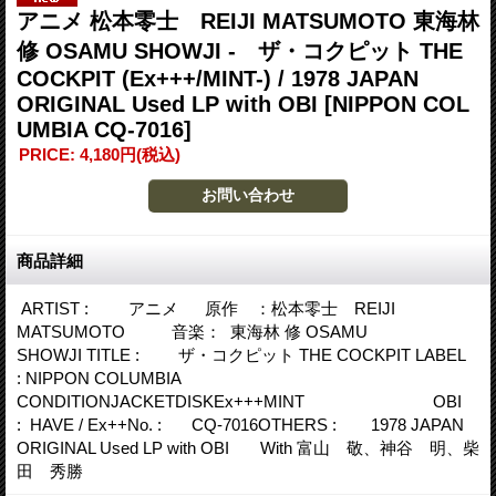
アニメ 松本零士 REIJI MATSUMOTO 東海林
修 OSAMU SHOWJI - ザ・コクピット THE
COCKPIT (Ex+++/MINT-) / 1978 JAPAN
ORIGINAL Used LP with OBI
[NIPPON COL
UMBIA CQ-7016]
PRICE
:
4,180円
(税込)
商品詳細
ARTIST : アニメ 原作 ：松本零士 REIJI
MATSUMOTO 音楽： 東海林 修 OSAMU
SHOWJI TITLE : ザ・コクピット THE COCKPIT LABEL
: NIPPON COLUMBIA
CONDITIONJACKETDISKEx+++MINT OBI
: HAVE / Ex++No. : CQ-7016OTHERS : 1978 JAPAN
ORIGINAL Used LP with OBI With 富山 敬、神谷 明、柴
田 秀勝