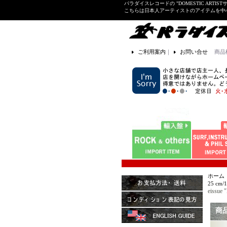
パラダイスレコードの "DOMESTIC ARTIS
こちらは日本人アーティストのアイテムを中
ご利用案内
｜
お問い合せ
商品
ホーム
25 cm/
eissue
商