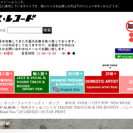
Tサイト" へようこそ。
心に販売しているサイトです。他ジャンルをお探しの方は下のメニューボタンからどうぞ。
検索
:
｜ ロック / フォーク / シティ・ポップ : ROCK / FOLK / / CITY POP / NEW MUSIC 
｜
寺内タケシ＆バニーズ TAKESHI TERAUCHI & THE BUNNYS - バニーズ 誕
10" ALBUM
 "Brand New" LP LIMITED / OUT-OF-PRINT
品詳細