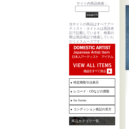
サイト内商品検索：
当サイトの商品はすべてアー
ティスト・タイトルは英語表
記で記載しています。検索の
際は英語表記で検索していた
だくとスムーズです。
特定商取引法表示
レコード・CDなどの買取
for forein
コンディション表記の見方
商品カテゴリ一覧