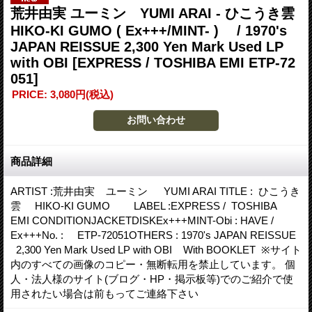
荒井由実 ユーミン YUMI ARAI - ひこうき雲
HIKO-KI GUMO ( Ex+++/MINT- ) / 1970's
JAPAN REISSUE 2,300 Yen Mark Used LP
with OBI
[EXPRESS / TOSHIBA EMI ETP-72
051]
PRICE
:
3,080円
(税込)
商品詳細
ARTIST :荒井由実 ユーミン YUMI ARAI TITLE : ひこうき
雲 HIKO-KI GUMO LABEL :EXPRESS / TOSHIBA
EMI CONDITIONJACKETDISKEx+++MINT-Obi : HAVE /
Ex+++No. : ETP-72051OTHERS : 1970's JAPAN REISSUE
2,300 Yen Mark Used LP with OBI With BOOKLET ※サイト
内のすべての画像のコピー・無断転用を禁止しています。 個
人・法人様のサイト(ブログ・HP・掲示板等)でのご紹介で使
用されたい場合は前もってご連絡下さい