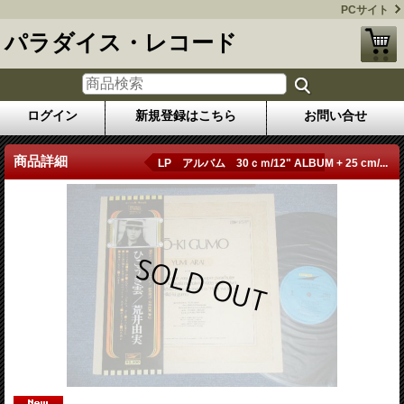
PCサイト
パラダイス・レコード
ログイン
新規登録はこちら
お問い合せ
商品詳細
LP アルバム 30ｃｍ/12" ALBUM + 25 cm/...