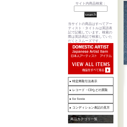
サイト内商品検索：
当サイトの商品はすべてアー
ティスト・タイトルは英語表
記で記載しています。検索の
際は英語表記で検索していた
だくとスムーズです。
特定商取引法表示
レコード・CDなどの買取
for forein
コンディション表記の見方
商品カテゴリ一覧