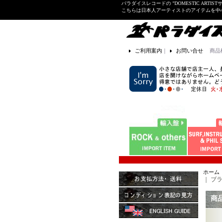
パラダイスレコードの "DOMESTIC ARTIS
こちらは日本人アーティストのアイテムを中
ご利用案内
｜
お問い合せ
商品
ホーム
｜
ブラッ
商