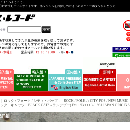
Tサイト" へようこそ。
心に販売しているサイトです。他ジャンルをお探しの方は下のメニューボタンからどうぞ。
検索
:
｜ ロック / フォーク / シティ・ポップ : ROCK / FOLK / / CITY POP / NEW MUSIC 
ク・キャッツ BLACK CATS - ランデブー( Ex++/Ex+++ ) / 1981 JAPAN ORIGINAL "P
品詳細