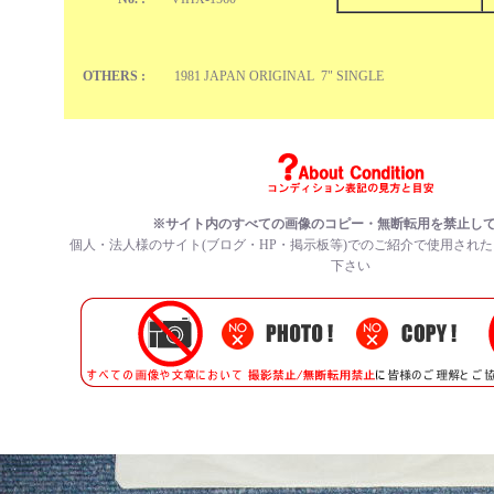
OTHERS :
1981 JAPAN ORIGINAL 7" SINGLE
※サイト内のすべての
画像のコピー・無断転用を禁止
し
個人・法人様のサイト(ブログ・HP・掲示板等)でのご紹介で使用され
下さい