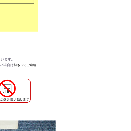
ています。
たい場合は
前もってご連絡