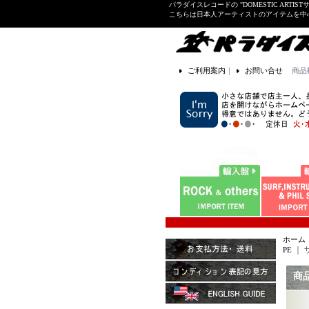
パラダイスレコードの "DOMESTIC ARTIS
こちらは日本人アーティストのアイテムを中
ご利用案内
｜
お問い合せ
商品
ホーム
｜
ザ
PE
商