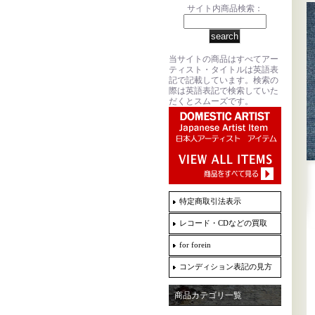
サイト内商品検索：
当サイトの商品はすべてアー
ティスト・タイトルは英語表
記で記載しています。検索の
際は英語表記で検索していた
だくとスムーズです。
特定商取引法表示
レコード・CDなどの買取
for forein
コンディション表記の見方
商品カテゴリ一覧