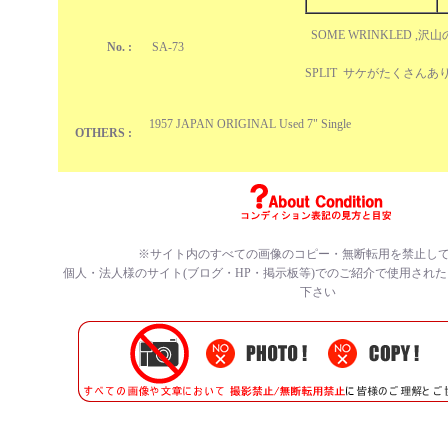
SOME WRINKLED ,
No. :
SA-73
SPLIT サケがたくさんあ
1957 JAPAN ORIGINAL Used 7" Single
OTHERS :
※サイト内のすべての
画像のコピー・無断転用を禁止
し
個人・法人様のサイト(ブログ・HP・掲示板等)でのご紹介で使用され
下さい