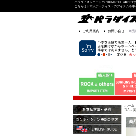
パラダイスレコードの "DOMESTIC ARTIS
こちらは日本人アーティストのアイテムを中
ご利用案内
｜
お問い合せ
商品
ホーム
DA - 美
商