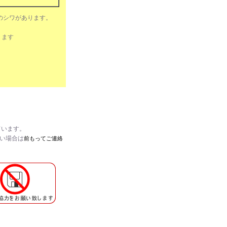
沢山のシワがあります。
ります
ています。
たい場合は
前もってご連絡