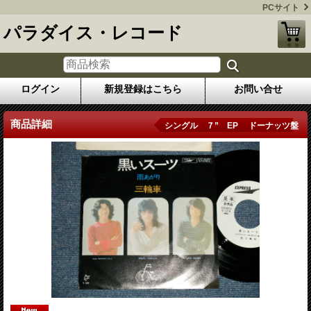
PCサイト
パラダイス・レコード
ログイン
新規登録はこちら
お問い合せ
商品詳細
シングル ７” EP ドーナッツ盤