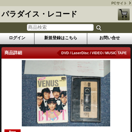
PCサイト
パラダイス・レコード
ログイン
新規登録はこちら
お問い合せ
商品詳細
DVD / LaserDisc / VIDEO / MUSIC TAPE