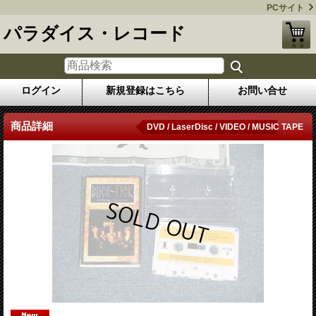
PCサイト
パラダイス・レコード
ログイン
新規登録はこちら
お問い合せ
商品詳細
DVD / LaserDisc / VIDEO / MUSIC TAPE