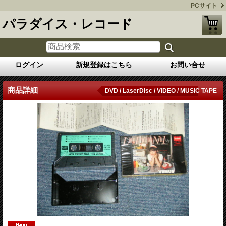
PCサイト
パラダイス・レコード
ログイン
新規登録はこちら
お問い合せ
商品詳細
DVD / LaserDisc / VIDEO / MUSIC TAPE