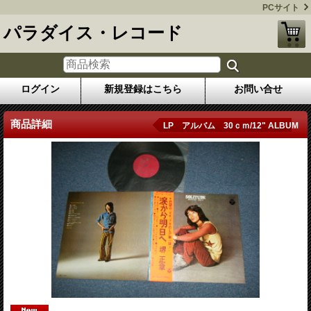
PCサイト
パラダイス・レコード
ログイン
新規登録はこちら
お問い合せ
商品詳細
LP アルバム 30ｃｍ/12" ALBUM