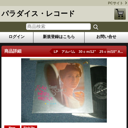
PCサイト
パラダイス・レコード
ログイン
新規登録はこちら
お問い合せ
商品詳細
LP アルバム 30ｃｍ/12" 25ｃｍ/10" A...