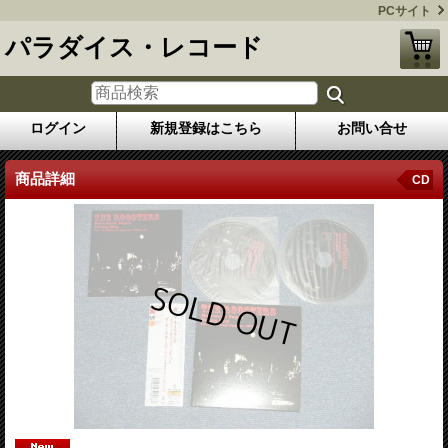
PCサイト
パラダイス・レコード
ログイン
新規登録はこちら
お問い合せ
商品詳細
CD