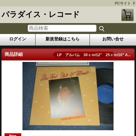
PCサイト
パラダイス・レコード
ログイン
新規登録はこちら
お問い合せ
商品詳細
LP アルバム 30ｃｍ/12" 25ｃｍ/10" A...