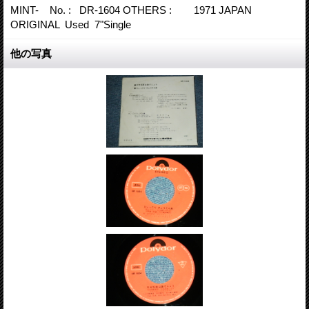
MINT- No. : DR-1604 OTHERS : 1971 JAPAN
ORIGINAL Used 7"Single
他の写真