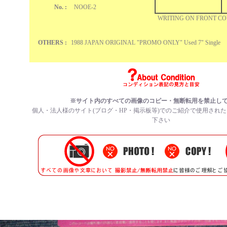
No. :
NOOE-2
WRITING ON FRONT C
OTHERS :
1988 JAPAN ORIGINAL "PROMO ONLY" Used 7" Single
※サイト内のすべての
画像のコピー・無断転用を禁止
し
個人・法人様のサイト(ブログ・HP・掲示板等)でのご紹介で使用され
下さい