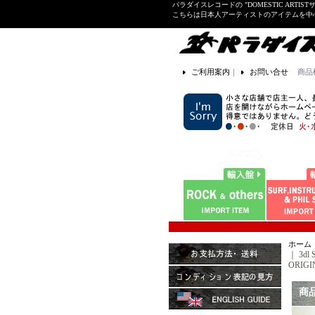
パラダイスレコードの "DOMESTIC ARTIS
こちらは日本人アーティストのアイテムを中
ご利用案内
｜
お問い合せ
商品
ホーム
｜
3dl
ORIGIN
商