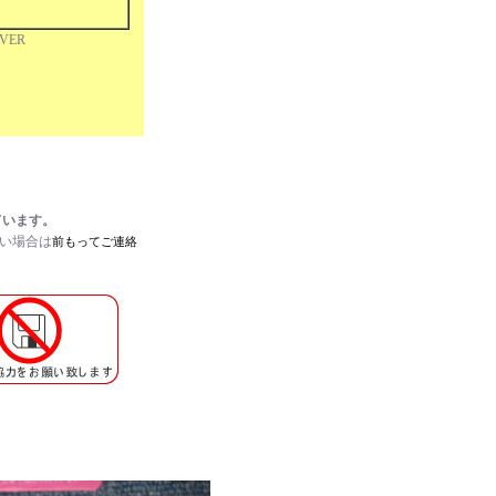
OVER
ています。
たい場合は
前もってご連絡