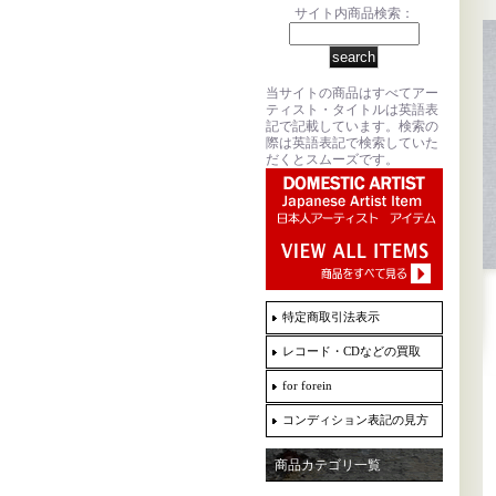
サイト内商品検索：
当サイトの商品はすべてアー
ティスト・タイトルは英語表
記で記載しています。検索の
際は英語表記で検索していた
だくとスムーズです。
特定商取引法表示
レコード・CDなどの買取
for forein
コンディション表記の見方
商品カテゴリ一覧