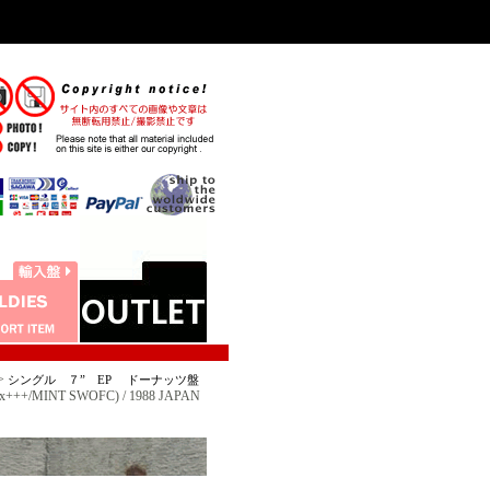
>
シングル ７” EP ドーナッツ盤
++/MINT SWOFC) / 1988 JAPAN