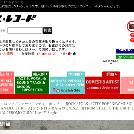
Tサイト" へようこそ。
心に販売しているサイトです。他ジャンルをお探しの方は下のメニューボタンからどうぞ。
検索
:
｜ ロック / フォーク / シティ・ポップ : ROCK / FOLK / / CITY POP / NEW MUSIC 
 SAN-DECILITRE - A) アンドロメダからやって来た B) FROM STILL TO THE BIRTH Ex+
AL "PROMO ONLY" Used 7" Single
品詳細