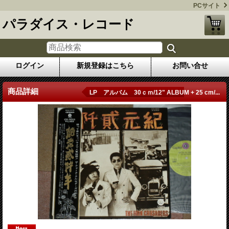
PCサイト
パラダイス・レコード
ログイン
新規登録はこちら
お問い合せ
商品詳細
LP アルバム 30ｃｍ/12" ALBUM + 25 cm/...