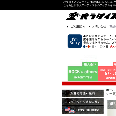
パラダイスレコードの "DOMESTIC ARTIS
こちらは日本人アーティストのアイテムを中
ご利用案内
｜
お問い合せ
商品
ホーム
シー B)
商