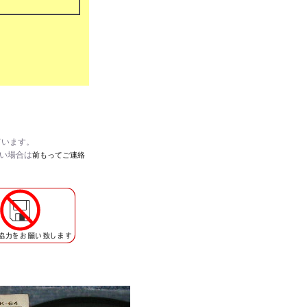
ています。
たい場合は
前もってご連絡