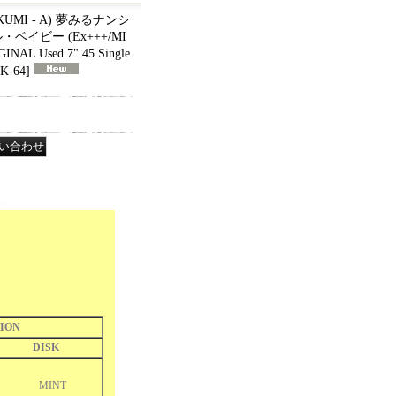
UMI - A) 夢みるナンシ
ベイビー (Ex+++/MI
GINAL Used 7" 45 Single
K-64
]
ION
DISK
MINT