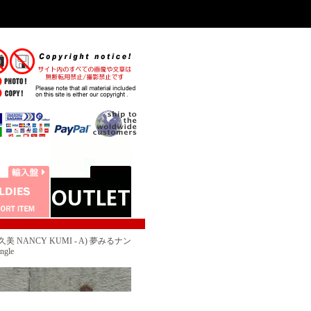
 NANCY KUMI - A) 夢みるナン
gle