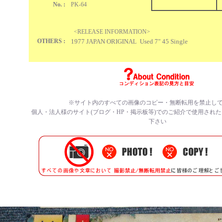
No. :
PK-64
<RELEASE INFORMATION>
OTHERS :
1977 JAPAN ORIGINAL Used 7" 45 Single
※サイト内のすべての
画像のコピー・無断転用を禁止
し
個人・法人様のサイト(ブログ・HP・掲示板等)でのご紹介で使用され
下さい