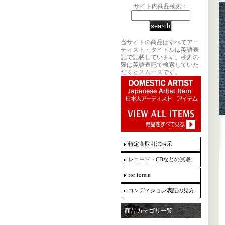
サイト内商品検索：
当サイトの商品はすべてアー
ティスト・タイトルは英語表
記で記載しています。検索の
際は英語表記で検索していた
だくとスムーズです。
特定商取引法表示
レコード・CDなどの買取
for forein
コンディション表記の見方
商品カテゴリ一覧