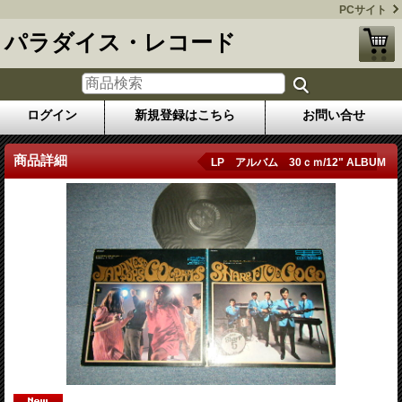
PCサイト
パラダイス・レコード
ログイン
新規登録はこちら
お問い合せ
商品詳細
LP アルバム 30ｃｍ/12" ALBUM