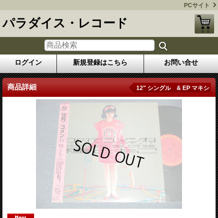
PCサイト
パラダイス・レコード
ログイン
新規登録はこちら
お問い合せ
商品詳細
12" シングル & EP マキシ