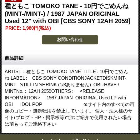
種ともこ TOMOKO TANE - 10円でごめんね
(MINT-/MINT-) / 1987 JAPAN ORIGINAL
Used 12" with OBI
[CBS SONY 12AH 2059]
PRICE
:
1,980円
(税込)
商品詳細
ARTIST : 種ともこ TOMOKO TANE TITLE : 10円でごめん
ね LABEL : CBS SONY CONDITIONJACKETDISKMINT-
MINT- STILL IN SHRINK (1/3ありません) OBI :HAVE /
MINTNo. : 12AH 2059OTHERS : <RELEASE
INFORMATION> 1987 JAPAN ORIGINAL Used LP with
OBI IDOL POP ※サイト内のすべての画
像のコピー・無断転用を禁止しています。 個人・法人様のサ
イト(ブログ・HP・掲示板等)でのご紹介で使用されたい場合
は前もってご連絡下さい