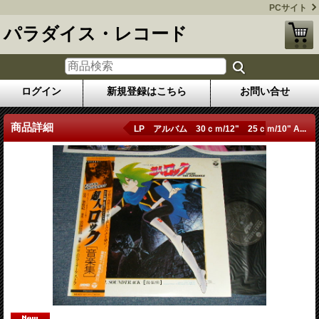
PCサイト
パラダイス・レコード
ログイン
新規登録はこちら
お問い合せ
商品詳細
LP アルバム 30ｃｍ/12" 25ｃｍ/10" A...