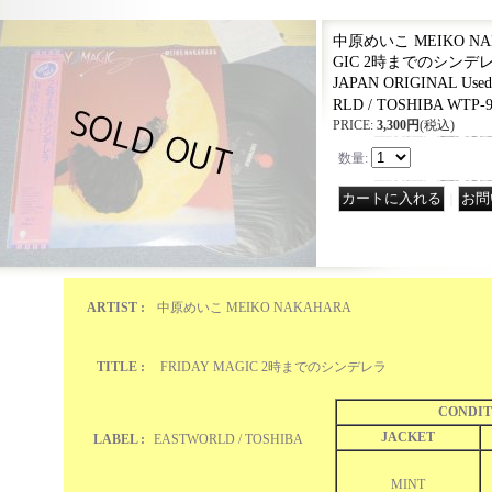
中原めいこ MEIKO NAKA
GIC 2時までのシンデレラ(M
JAPAN ORIGINAL Used
RLD / TOSHIBA WTP-9
PRICE
:
3,300円
(税込)
数量
:
｜
ARTIST :
中原めいこ MEIKO NAKAHARA
TITLE :
FRIDAY MAGIC 2時までのシンデレラ
CONDIT
JACKET
LABEL :
EASTWORLD / TOSHIBA
MINT