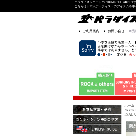
パラダイスレコードの "DOMESTIC ARTIS
こちらは日本人アーティストのアイテムを中
ご利用案内
｜
お問い合せ
商品
ホーム
25 cm/
INAL U
商