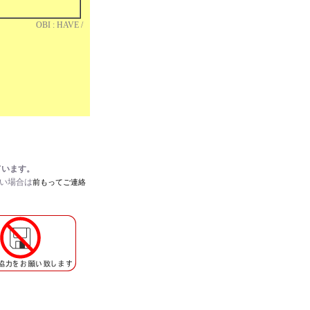
HAVE /
ています。
たい場合は
前もってご連絡