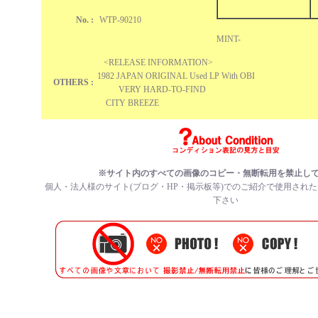
No. :
WTP-90210
OBI : 
MINT-
<RELEASE INFORMATION>
1982 JAPAN ORIGINAL Used LP With OBI
OTHERS :
VERY HARD-TO-FIND
CITY BREEZE
※サイト内のすべての
画像のコピー・無断転用を禁止
し
個人・法人様のサイト(ブログ・HP・掲示板等)でのご紹介で使用され
下さい