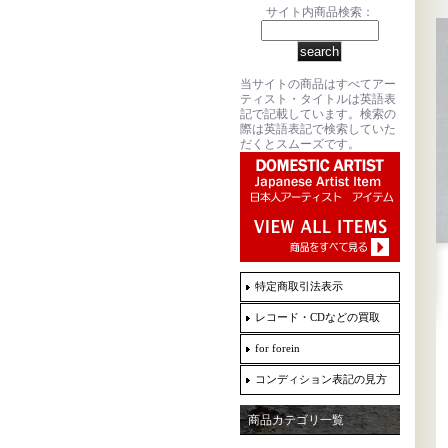
サイト内商品検索：
当サイトの商品はすべてアー
ティスト・タイトルは英語表
記で記載しています。検索の
際は英語表記で検索していた
だくとスムーズです。
特定商取引法表示
レコード・CDなどの買取
for forein
コンディション表記の見方
商品カテゴリ一覧