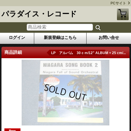
PCサイト
パラダイス・レコード
ログイン
新規登録はこちら
お問い合せ
商品詳細
LP アルバム 30ｃｍ/12" ALBUM + 25 cm/...