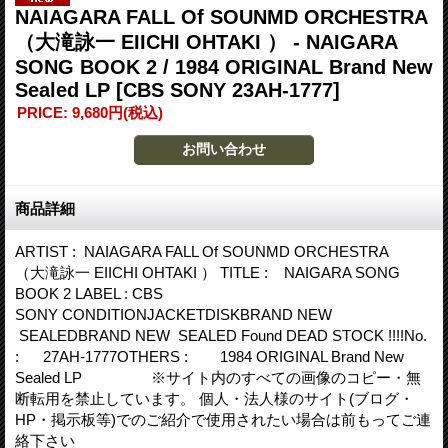
NAIAGARA FALL Of SOUNMD ORCHESTRA
（大滝詠一 EIICHI OHTAKI ） - NAIGARA
SONG BOOK 2 / 1984 ORIGINAL Brand New
Sealed LP
[CBS SONY 23AH-1777]
PRICE
:
9,680円
(税込)
商品詳細
ARTIST : NAIAGARA FALL Of SOUNMD ORCHESTRA
（大滝詠一 EIICHI OHTAKI ） TITLE : NAIGARA SONG
BOOK 2 LABEL : CBS
SONY CONDITIONJACKETDISKBRAND NEW
SEALEDBRAND NEW SEALED Found DEAD STOCK !!!!No.
: 27AH-1777OTHERS : 1984 ORIGINAL Brand New
Sealed LP ※サイト内のすべての画像のコピー・無
断転用を禁止しています。 個人・法人様のサイト(ブログ・
HP・掲示板等)でのご紹介で使用されたい場合は前もってご連
絡下さい