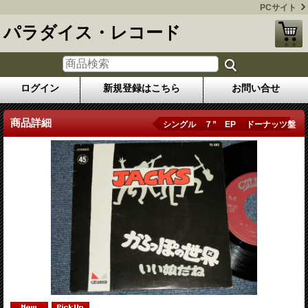
PCサイト
パラダイス・レコード
ログイン
新規登録はこちら
お問い合せ
商品詳細
シングル ７” EP ドーナッツ盤