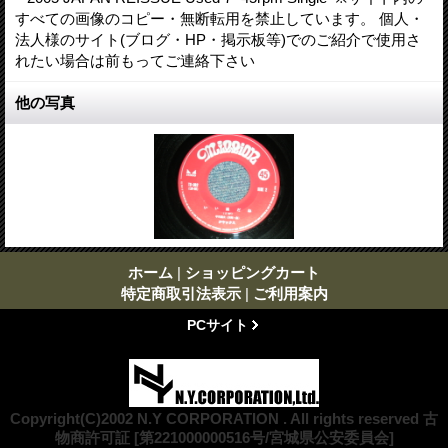
すべての画像のコピー・無断転用を禁止しています。 個人・
法人様のサイト(ブログ・HP・掲示板等)でのご紹介で使用さ
れたい場合は前もってご連絡下さい
他の写真
ホーム
|
ショッピングカート
特定商取引法表示
|
ご利用案内
PCサイト
Copyright(C)2002 N.Y CORPORATION . All rights reserved 古
物商許可証 [第221000000516号/宮城県公安委員会]