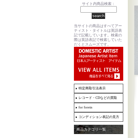
サイト内商品検索：
当サイトの商品はすべてアー
ティスト・タイトルは英語表
記で記載しています。検索の
際は英語表記で検索していた
だくとスムーズです。
特定商取引法表示
レコード・CDなどの買取
for forein
コンディション表記の見方
商品カテゴリ一覧