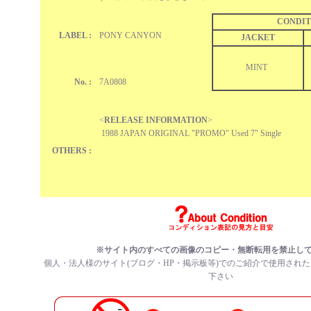
CONDIT
LABEL :
PONY CANYON
JACKET
MINT
No. :
7A0808
<
RELEASE INFORMATION
>
1988 JAPAN ORIGINAL "PROMO" Used 7" Single
OTHERS :
※サイト内のすべての
画像のコピー・無断転用を禁止
し
個人・法人様のサイト(ブログ・HP・掲示板等)でのご紹介で使用され
下さい