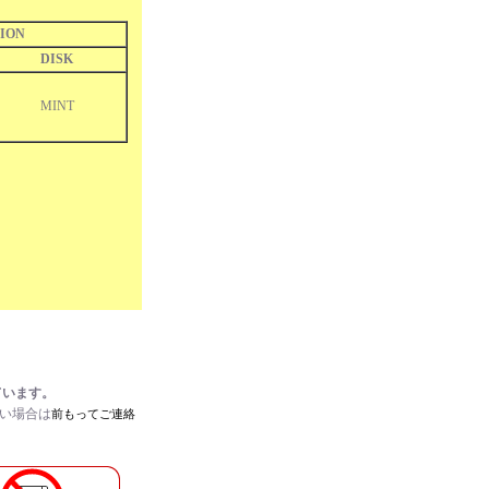
ION
DISK
MINT
ています。
たい場合は
前もってご連絡