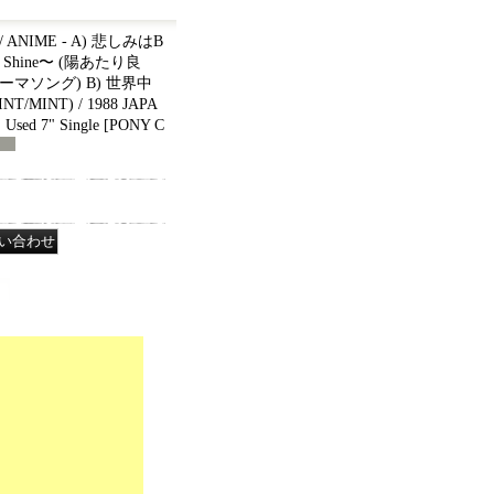
/ ANIME - A) 悲しみはB
d Shine〜 (陽あたり良
マソング) B) 世界中
INT) / 1988 JAPA
sed 7" Single
[
PONY C