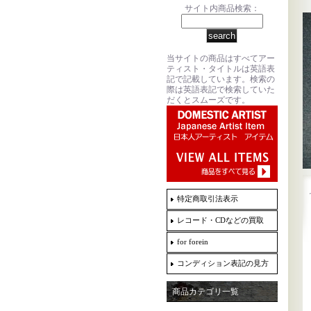
サイト内商品検索：
当サイトの商品はすべてアー
ティスト・タイトルは英語表
記で記載しています。検索の
際は英語表記で検索していた
だくとスムーズです。
特定商取引法表示
レコード・CDなどの買取
for forein
コンディション表記の見方
商品カテゴリ一覧