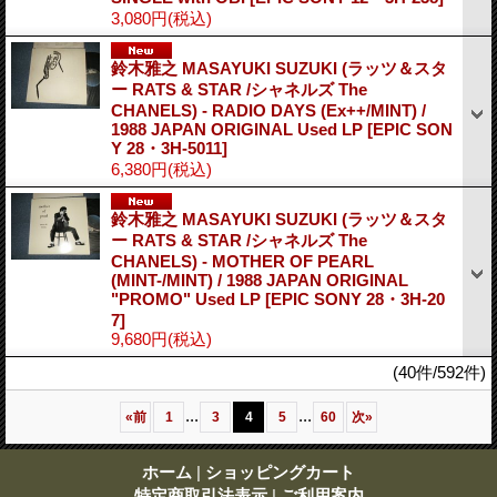
3,080円
(税込)
鈴木雅之 MASAYUKI SUZUKI (ラッツ＆スタ
ー RATS & STAR /シャネルズ The
CHANELS) - RADIO DAYS (Ex++/MINT) /
1988 JAPAN ORIGINAL Used LP
[EPIC SON
Y 28・3H-5011]
6,380円
(税込)
鈴木雅之 MASAYUKI SUZUKI (ラッツ＆スタ
ー RATS & STAR /シャネルズ The
CHANELS) - MOTHER OF PEARL
(MINT-/MINT) / 1988 JAPAN ORIGINAL
"PROMO" Used LP
[EPIC SONY 28・3H-20
7]
9,680円
(税込)
(40件/592件)
...
...
«
前
1
3
4
5
60
次
»
ホーム
|
ショッピングカート
特定商取引法表示
|
ご利用案内