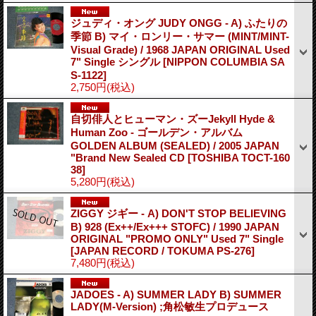
ジュディ・オング JUDY ONGG - A) ふたりの
季節 B) マイ・ロンリー・サマー (MINT/MINT-
Visual Grade) / 1968 JAPAN ORIGINAL Used
7" Single シングル
[NIPPON COLUMBIA SA
S-1122]
2,750円
(税込)
自切俳人とヒューマン・ズーJekyll Hyde &
Human Zoo - ゴールデン・アルバム
GOLDEN ALBUM (SEALED) / 2005 JAPAN
"Brand New Sealed CD
[TOSHIBA TOCT-160
38]
5,280円
(税込)
ZIGGY ジギー - A) DON'T STOP BELIEVING
B) 928 (Ex++/Ex+++ STOFC) / 1990 JAPAN
ORIGINAL "PROMO ONLY" Used 7" Single
[JAPAN RECORD / TOKUMA PS-276]
7,480円
(税込)
JADOES - A) SUMMER LADY B) SUMMER
LADY(M-Version) ;角松敏生プロデュース