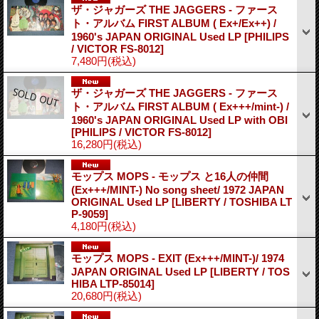
ザ・ジャガーズ THE JAGGERS - ファース
ト・アルバム FIRST ALBUM ( Ex+/Ex++) /
1960's JAPAN ORIGINAL Used LP
[PHILIPS
/ VICTOR FS-8012]
7,480円
(税込)
ザ・ジャガーズ THE JAGGERS - ファース
ト・アルバム FIRST ALBUM ( Ex+++/mint-) /
1960's JAPAN ORIGINAL Used LP with OBI
[PHILIPS / VICTOR FS-8012]
16,280円
(税込)
モップス MOPS - モップス と16人の仲間
(Ex+++/MINT-) No song sheet/ 1972 JAPAN
ORIGINAL Used LP
[LIBERTY / TOSHIBA LT
P-9059]
4,180円
(税込)
モップス MOPS - EXIT (Ex+++/MINT-)/ 1974
JAPAN ORIGINAL Used LP
[LIBERTY / TOS
HIBA LTP-85014]
20,680円
(税込)