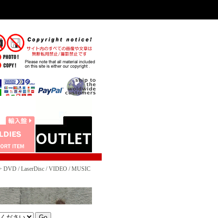
 / LaserDisc / VIDEO / MUSIC