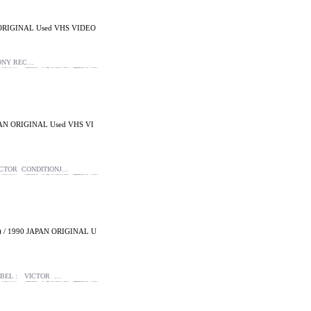
ORIGINAL Used VHS VIDEO
SONY REC…
N ORIGINAL Used VHS VI
CTOR CONDITIONJ…
/ 1990 JAPAN ORIGINAL U
ABEL : VICTOR …