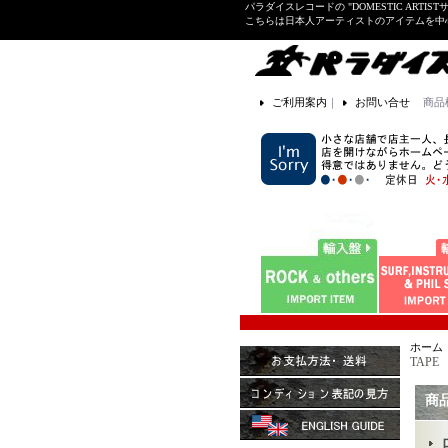
パラダイスレコードの "DOMESTIC ARTIS
こちらは日本人アーティストのアイテムを中
ご利用案内
｜
お問い合せ
商品
ホーム
TAPE
商