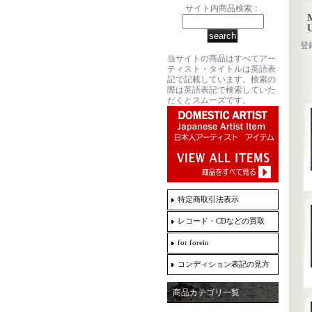
サイト内商品検索：
M
登
当サイトの商品はすべてアー
ティスト・タイトルは英語表
記で記載しています。検索の
際は英語表記で検索していた
だくとスムーズです。
特定商取引法表示
レコード・CDなどの買取
for forein
コンディション表記の見方
商品カテゴリ一覧