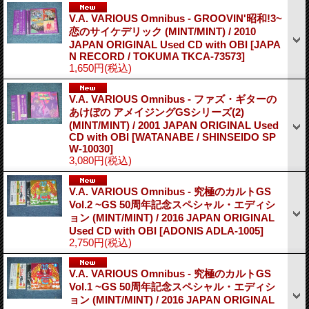
V.A. VARIOUS Omnibus - GROOVIN'昭和!3~
恋のサイケデリック (MINT/MINT) / 2010
JAPAN ORIGINAL Used CD with OBI
[JAPA
N RECORD / TOKUMA TKCA-73573]
1,650円
(税込)
V.A. VARIOUS Omnibus - ファズ・ギターの
あけぼの アメイジングGSシリーズ(2)
(MINT/MINT) / 2001 JAPAN ORIGINAL Used
CD with OBI
[WATANABE / SHINSEIDO SP
W-10030]
3,080円
(税込)
V.A. VARIOUS Omnibus - 究極のカルトGS
Vol.2 ~GS 50周年記念スペシャル・エディシ
ョン (MINT/MINT) / 2016 JAPAN ORIGINAL
Used CD with OBI
[ADONIS ADLA-1005]
2,750円
(税込)
V.A. VARIOUS Omnibus - 究極のカルトGS
Vol.1 ~GS 50周年記念スペシャル・エディシ
ョン (MINT/MINT) / 2016 JAPAN ORIGINAL