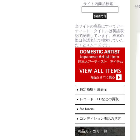
サイト内商品検索：
登
当サイトの商品はすべてアー
ティスト・タイトルは英語表
記で記載しています。検索の
際は英語表記で検索していた
だくとスムーズです。
特定商取引法表示
レコード・CDなどの買取
for forein
コンディション表記の見方
商品カテゴリ一覧