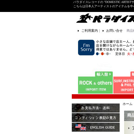
パラダイスレコードの "DOMESTIC ARTIS
こちらは日本人アーティストのアイテムを中
ご利用案内
｜
お問い合せ
商品
ホーム
商