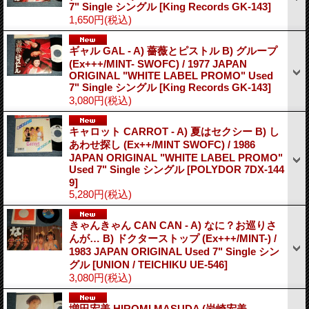
7" Single シングル
[King Records GK-143]
1,650円
(税込)
ギャル GAL - A) 薔薇とピストル B) グループ
(Ex+++/MINT- SWOFC) / 1977 JAPAN
ORIGINAL "WHITE LABEL PROMO" Used
7" Single シングル
[King Records GK-143]
3,080円
(税込)
キャロット CARROT - A) 夏はセクシー B) し
あわせ探し (Ex++/MINT SWOFC) / 1986
JAPAN ORIGINAL "WHITE LABEL PROMO"
Used 7" Single シングル
[POLYDOR 7DX-144
9]
5,280円
(税込)
きゃんきゃん CAN CAN - A) なに？お巡りさ
んが… B) ドクターストップ (Ex+++/MINT-) /
1983 JAPAN ORIGINAL Used 7" Single シン
グル
[UNION / TEICHIKU UE-546]
3,080円
(税込)
増田宏美 HIROMI MASUDA (岩崎宏美